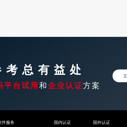
参考总有益处
码平台试用
和
企业认证
方案
软件服务
国内认证
国外认证