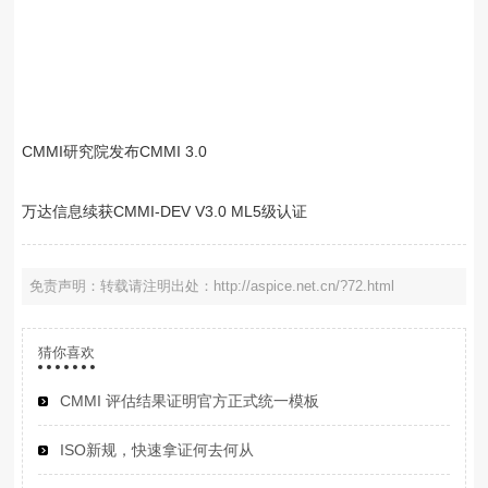
CMMI研究院发布CMMI 3.0
万达信息续获CMMI-DEV V3.0 ML5级认证
免责声明：转载请注明出处：http://aspice.net.cn/?72.html
猜你喜欢
CMMI 评估结果证明官方正式统一模板
ISO新规，快速拿证何去何从