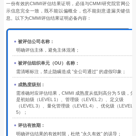
一份有效的CMMI评估结果证明，必须与CMMI研究院官网公
示信息完全一致，既不能以偏概全，也不能刻意遗漏关键信
息。以下为CMMI评估结果证明必备内容：
被评估公司名称：
明确评估主体，避免主体混淆；
被评估组织单元（OU）名称：
需清晰标注，禁止隐瞒造成 "全公司通过" 的虚假印象；
成熟度级别：
需准确对应评估结果，CMMI 成熟度从低到高分为 5 级，分
是初始级（LEVEL 1）、管理级（LEVEL 2）、定义级
（LEVEL 3）、量化管理级（LEVEL 4）、优化级（LEVEL
5）；
评估有效期：
明确评估结果的有效时限，杜绝 "永久有效" 的误导；